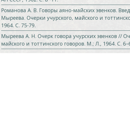
Романова А. В. Говоры аяно-майских эвенков. Введе
Мыреева. Очерки учурского, майского и тоттинского
1964. С. 75-79.
Мыреева А. Н. Очерк говора учурских эвенков // О
майского и тоттинского говоров. М.; Л., 1964. С. 6–