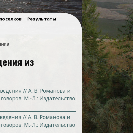
 поселков
Результаты
ника
дения из
едения // A. В. Романова и
говоров. М.-Л.: Издательство
ведения // A. В. Романова и
говоров. М.-Л.: Издательство