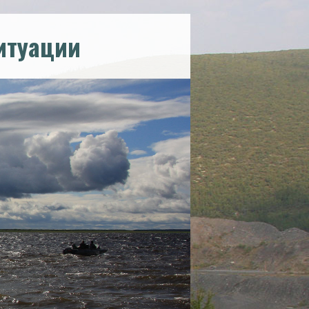
итуации