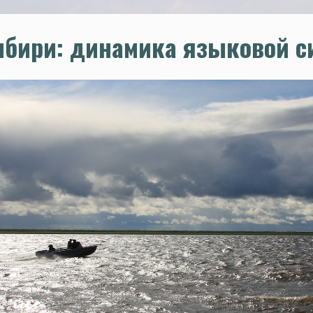
бири: динамика языковой с